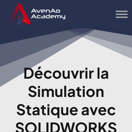
Contact
Bonus
S'inscrire
Se connecter
Découvrir la
Simulation
Statique avec
SOLIDWORKS