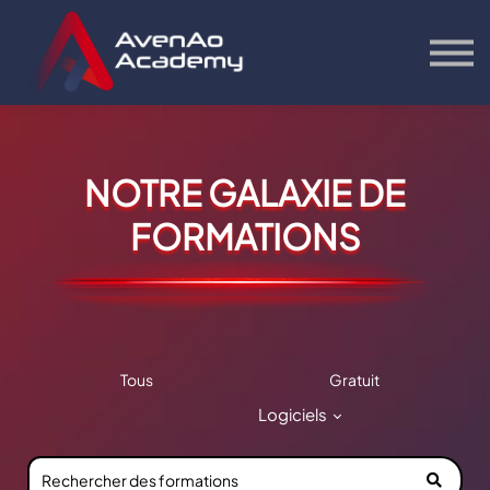
Contact
Bonus
S'inscrire
Se connecter
NOTRE GALAXIE DE
FORMATIONS
Tous
Gratuit
Logiciels