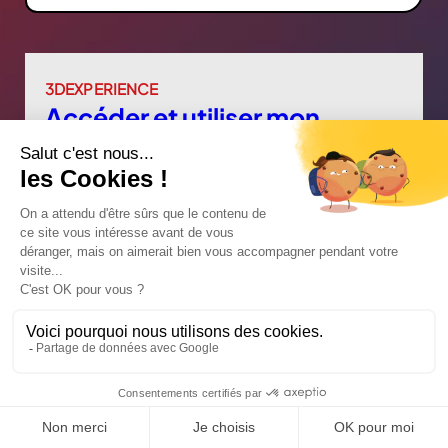
3DEXPERIENCE
Accéder et utiliser mon
3DEXPERIENCE
SOLIDWORKS
Vous débutez avec SOLIDWORKS Connected ?
Ce cours vous guide étape par étape pour activer
votre plateforme, installer le logiciel et
commencer à concevoir efficacement dans
l’environnement cloud 3DEXPERIENCE.
Maxime Sokol